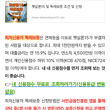
햇살론15 및 특례보증 조건 및 신청
dream.dreamdream00.com
최저신용자 특례보증
은 연체등을 이유로 햇살론15가 부결자
된 사람을 대상으로 합니다. 최대 1천만원까지 받을 수 있으
며 대출금리는 연 15.9% 입니다. 연소득 4,500만원 이하이
면서 개인신용점수 하위 10% 이하(KCB 670점, NICE724
점 이하)여야 합니다.
내 내 신용점수를 먼저 조회해 보는 것
이 좋습니다.
👉
내 신용점수 무료로 조회하러가기(신용등급 변동
없음)
최저신용자 특례보증 신청방법은
서민금융진흥원 앱을 통해
상담 후(앱 이용 불가 시 방문상담) 보증신청을 하고 은행앱