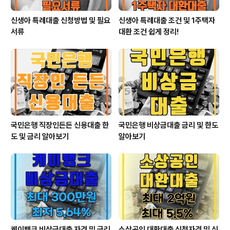
신생아 특례대출 신청방법 및 필요
신생아 특례대출 조건 및 1주택자
서류
대환 조건 쉽게 정리!
국민은행 직장인든든 신용대출 한
국민은행 비상금대출 금리 및 한도
도 및 금리 알아보기
알아보기
케이뱅크 비상금대출 자격 및 금리
소상공인 대환대출 신청자격 및 신