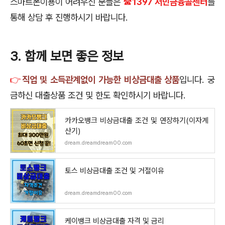
스마트폰이용이 어려우신 분들은
☎1397 서민금융콜센터
를
통해 상담 후 진행하시기 바랍니다.
3. 함께 보면 좋은 정보
👉
직업 및 소득관계없이 가능한 비상금대출 상품
입니다. 궁
금하신 대출상품 조건 및 한도 확인하시기 바랍니다.
카카오뱅크 비상금대출 조건 및 연장하기(이자계
산기)
dream.dreamdream00.com
토스 비상금대출 조건 및 거절이유
dream.dreamdream00.com
케이뱅크 비상금대출 자격 및 금리