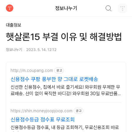
검색하기
정보나누기
티스토리
대출정보
햇살론15 부결 이유 및 해결방법
정보나누기
2023. 5. 14. 12:12
http://m.coupang.com
광고
신용점수 쿠팡 풍부한 향 그대로 로켓배송
신선한 신용점수, 집에서 바로 즐기세요! 와우회원 무제한 무
료배송. 산미 없이 묵직한 바디감! 와우회원 30일 무료반품
으로 부담없이.
https://shin.moneyjoopjoop.com
광고
신용점수등급 점수표 무료조회
신용점수등급 점수표, 내 등급 조회하기, 무료신용조회 바로