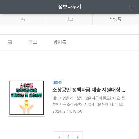
정보나누기
홈
태그
방명록
홈
태그
방명록
대출정보
소상공인 정책자금 대출 지원대상 및 신청방법
개인사업을 하다보면 많은 자금이 필요한데요. 정
부에서는 소상공인의 사업자금을 위해 저금리로
대출을 진행하고 있습니다. 오늘은 소상공인 정책
2024. 2. 14. 18:58
자금 대출 지원대상과 신청방법에 대해 쉽고 빠르
게 알려드릴테니 혜택 꼭 받으시기 바랍니다. 지금
바로 아래에서 확인하시기 바랍니다. 목차 소상공
인 정책자금 지원대상 소상공인 정책자금 대출종
«
1
»