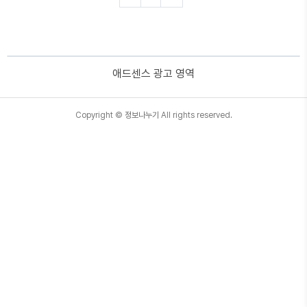
류 소상공인 정책자금 대출한도 및 금리 소상공인
정책자금 대출 신청방법 소상공인정책자금 대출
시 주의사항 소상공인 정책자금 지원대상 소상공
인 정책자금 지원대상은 아래와 같습니다. 상시 근
로자 5인 미만 소상공인 제조업, 건설업, 운수업,
애드센스 광고 영역
광업 등 상시근로자 10인 미만 업체 유흥 향락 업
종, 전문업종, 금융업, 보험업, 부동산업 등은 제외
소상공인 정책자금 종류에 따라 자세한 지원대상..
TistoryWhaleSkin3.4
Copyright ©
정보나누기
All rights reserved.