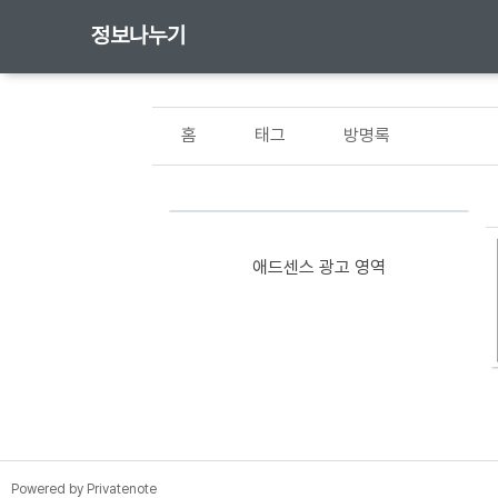
정보나누기
홈
태그
방명록
애드센스 광고 영역
TistoryWhaleSkin3.4
Powered by Privatenote