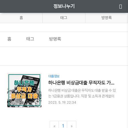
정보나누기
홈
태그
방명록
홈
태그
방명록
대출정보
하나은행 비상금대출 무직자도 가능한 소액 대출
하나은행 비상금 대출은 무직자도 대출 받을 수 있
는 1금융권 상품입니다. 직장 및 소득과 관게없이
소액 대출이 즉시 가능합니다. 하나은행 비상금대
2023. 5. 19. 22:34
출은 특별한 서류제출이 없어 무직자분들이 이용
할 수 있는 대출상품으로 모바일 앱을 통해 신청이
가능합니다. 목차 하나은행 무직자대출 자격조건
상환방식 및 대출기간 신청방법 대출한도 및 금리
«
1
»