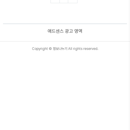
더 많은 무직자 대출 알아보기 하나은행 무직자대
출 하나은행 비상금대출은 온라인으로 간편하게
신청이 가능합니다. pc의 인터넷뱅킹과 모바일앱
을 통해 90초면 한도조회가 가능합니다. 자격조건
하나은행 비상금대출은 직장과 소득에 관계없이
애드센스 광고 영역
무직자도 신청가능합니다. 만 19세 이상 국민으로
서울보증보험(주) 보험증권 발급이 가능하기만 하
면 대출신청이 가능합니다. 서울보증보험 증권 발
TistoryWhaleSkin3.4
Copyright ©
급..
정보나누기
All rights reserved.