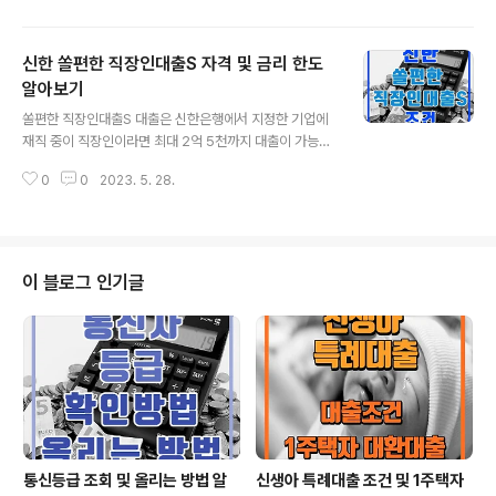
신청방법 케이뱅크 신용대출 케이뱅크 신용대출은 최대한
도 3억원까지 가능한 직장인 대출입니다. 한도는 개인의
신한 쏠편한 직장인대출S 자격 및 금리 한도
소득 및 신용등급에 따라 최종 결정되며 별도 제출서류 없
이 대출이 가능합니다. 대출자격 케이뱅크 신용대출 조건
알아보기
글 내용
은 직장인이면서 한 회사에 6개월이상 재직 중인 자로 연
쏠편한 직장인대출S 대출은 신한은행에서 지정한 기업에
소득 2,000만 원 이상이면 가능합니다. 마지막으로 케이
재직 중이 직장인이라면 최대 2억 5천까지 대출이 가능한
뱅크 자체 심사기준이 적용되며 건강보험이나 국민연금에
상품인데요. 신청 역시 모바일로 간편하게 처리하실 수 있
가입되어 있으면 신청 가능합니다. 대출자격 직장인 대출
0
0
2023. 5. 28.
습니다. 쏠편한 직장인대출S 자격, 금리, 한도 한 번에 알아
한도 최대 3억원 대..
볼게요. 목차 쏠편한 직장인대출S 대출자격 대출한도 및
금리 대출기간 및 상환방법 쏠편한 직장인대출S 신청방법
쏠편한 직장인대출S 신한은행 직장인대출S는 신한은행에
선정한 기업에 재직 중인 직장인이라면 최대 2억5천만 원
이 블로그 인기글
까지 대출이 가능하며 마이너스 통장으로도 사용이 가능합
니다. 대출자격 신한은행이 선정한 기업에 1년 이상 재직
중인 자로 연소득이 2,800만 원 이상인 직장인이면 대출
이 가능합니다. 좀 더 자세히 살펴보면 만 19세 이상 내국
인으로 직장인 건강보험료를 납입 중이면..
통신등급 조회 및 올리는 방법 알
신생아 특례대출 조건 및 1주택자