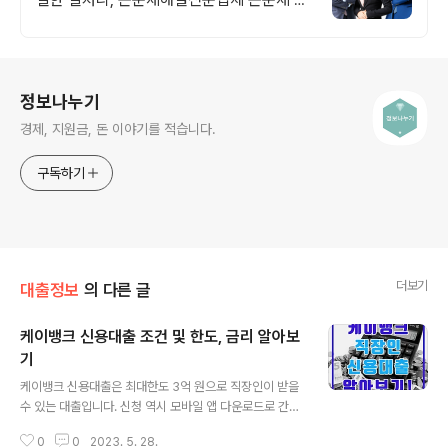
문에 고민이 되신다면 지금 바로 전화주세요.
전국어디서나 신청가능
로그 정보
정보나누기
경제, 지원금, 돈 이야기를 적습니다.
구독하기
더보기
대출정보
의 다른 글
케이뱅크 신용대출 조건 및 한도, 금리 알아보
기
글 내용
케이뱅크 신용대출은 최대한도 3억 원으로 직장인이 받을
수 있는 대출입니다. 신청 역시 모바일 앱 다운로드로 간편
하게 할 수 있습니다. 목차 케이뱅크 신용대출 대출자격 대
0
0
2023. 5. 28.
출한도 및 금리 대출기간 및 상환방법 케이뱅크 신용대출