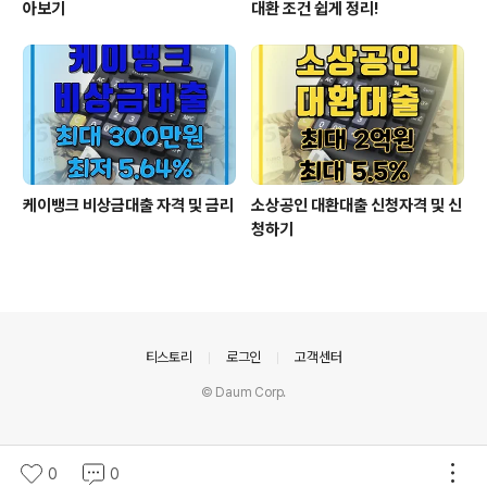
아보기
대환 조건 쉽게 정리!
케이뱅크 비상금대출 자격 및 금리
소상공인 대환대출 신청자격 및 신
청하기
의안내
티스토리
로그인
고객센터
© Daum Corp.
0
0