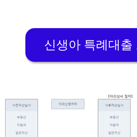
신생아 특례대출