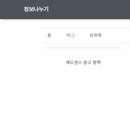
정보나누기
홈
태그
방명록
애드센스 광고 영역